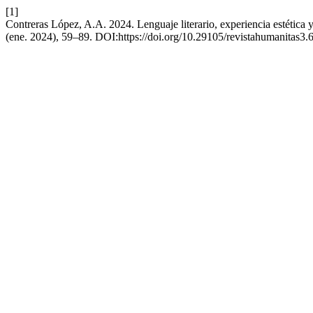
[1]
Contreras López, A.A. 2024. Lenguaje literario, experiencia estética y l
(ene. 2024), 59–89. DOI:https://doi.org/10.29105/revistahumanitas3.