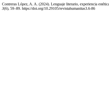
Contreras López, A. A. (2024). Lenguaje literario, experiencia estética 
3
(6), 59–89. https://doi.org/10.29105/revistahumanitas3.6-86