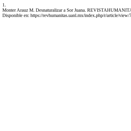
1.
Monter Arauz M. Desnaturalizar a Sor Juana. REVISTAHUMANITAS [In
Disponible en: https://revhumanitas.uanl.mx/index.php/r/article/view/