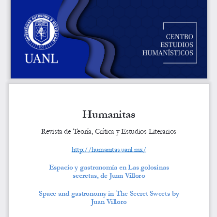
Humanitas
Revista de Teoría, Crítica y Estudios Literarios
http://humanitas.uanl.mx/
Espacio y gastronomía en Las golosinas 
secretas, de Juan Villoro
Space and gastronomy in The Secret Sweets by 
Juan Villoro