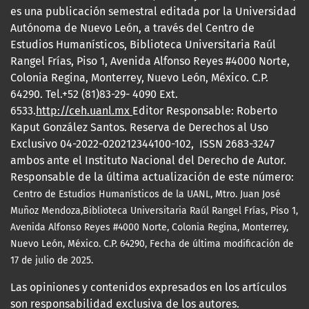
es una publicación semestral editada por la Universidad
Autónoma de Nuevo León, a través del Centro de
Estudios Humanísticos, Biblioteca Universitaria Raúl
Rangel Frías, Piso 1, Avenida Alfonso Reyes #4000 Norte,
Colonia Regina, Monterrey, Nuevo León, México. C.P.
64290. Tel.+52 (81)83-29- 4090 Ext.
6533.
http://ceh.uanl.mx
Editor Responsable: Roberto
Kaput González Santos. Reserva de Derechos al Uso
Exclusivo 04-2022-020212344100-102, ISSN 2683-3247
ambos ante el Instituto Nacional del Derecho de Autor.
Responsable de la última actualización de este número:
Centro de Estudios Humanísticos de la UANL, Mtro.
Juan José
Muñoz Mendoza,Biblioteca Universitaria Raúl Rangel Frías, Piso 1,
Avenida Alfonso Reyes #4000 Norte, Colonia Regina, Monterrey,
Nuevo León, México. C.P. 64290, Fecha de última modificación
de
17 de julio de 2025.
Las opiniones y contenidos expresados en los artículos
son responsabilidad exclusiva de los autores.