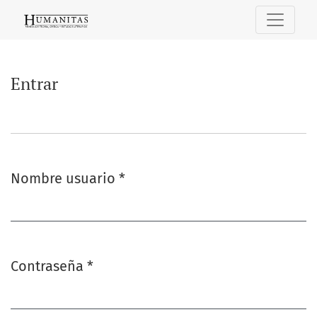
Entrar
Entrar
Nombre usuario
*
Obligatorio
Contraseña
*
Obligatorio