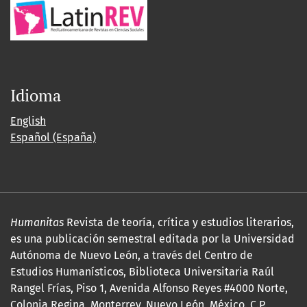
Idioma
English
Español (España)
Humanitas
Revista de teoría, crítica y estudios literarios,
es una publicación semestral editada por la Universidad
Autónoma de Nuevo León, a través del Centro de
Estudios Humanísticos, Biblioteca Universitaria Raúl
Rangel Frías, Piso 1, Avenida Alfonso Reyes #4000 Norte,
Colonia Regina, Monterrey, Nuevo León, México. C.P.