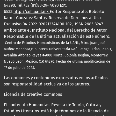
64290. Tel.+52 (81)83-29- 4090 Ext.
6533.
http://ceh.uanl.mx
Editor Responsable: Roberto
Kaput González Santos. Reserva de Derechos al Uso
Exclusivo 04-2022-020212344100-102, ISSN 2683-3247
ambos ante el Instituto Nacional del Derecho de Autor.
Responsable de la última actualización de este número:
Centro de Estudios Humanísticos de la UANL, Mtro.
Juan José
Muñoz Mendoza,Biblioteca Universitaria Raúl Rangel Frías, Piso 1,
Avenida Alfonso Reyes #4000 Norte, Colonia Regina, Monterrey,
Nuevo León, México. C.P. 64290, Fecha de última modificación
de
17 de julio de 2025.
Las opiniones y contenidos expresados en los artículos
son responsabilidad exclusiva de los autores.
Licencia de Creative Commons
El contenido Humanitas. Revista de Teoría, Crítica y
Estudios Literarios está bajo términos de la licencia de