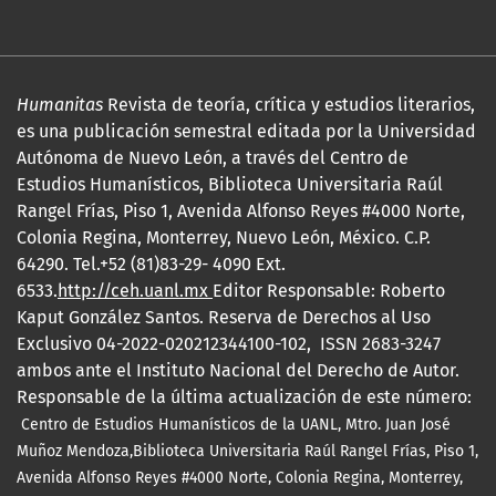
Humanitas
Revista de teoría, crítica y estudios literarios,
es una publicación semestral editada por la Universidad
Autónoma de Nuevo León, a través del Centro de
Estudios Humanísticos, Biblioteca Universitaria Raúl
Rangel Frías, Piso 1, Avenida Alfonso Reyes #4000 Norte,
Colonia Regina, Monterrey, Nuevo León, México. C.P.
64290. Tel.+52 (81)83-29- 4090 Ext.
6533.
http://ceh.uanl.mx
Editor Responsable: Roberto
Kaput González Santos. Reserva de Derechos al Uso
Exclusivo 04-2022-020212344100-102, ISSN 2683-3247
ambos ante el Instituto Nacional del Derecho de Autor.
Responsable de la última actualización de este número:
Centro de Estudios Humanísticos de la UANL, Mtro.
Juan José
Muñoz Mendoza,Biblioteca Universitaria Raúl Rangel Frías, Piso 1,
Avenida Alfonso Reyes #4000 Norte, Colonia Regina, Monterrey,