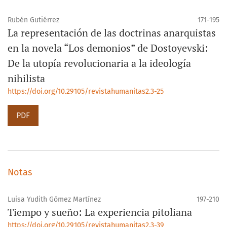
Rubén Gutiérrez
171-195
La representación de las doctrinas anarquistas
en la novela “Los demonios” de Dostoyevski:
De la utopía revolucionaria a la ideología
nihilista
https://doi.org/10.29105/revistahumanitas2.3-25
PDF
Notas
Luisa Yudith Gómez Martínez
197-210
Tiempo y sueño: La experiencia pitoliana
https://doi.org/10.29105/revistahumanitas2.3-39