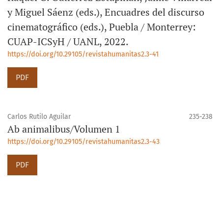
y Miguel Sáenz (eds.), Encuadres del discurso
cinematográfico (eds.), Puebla / Monterrey:
CUAP-ICSyH / UANL, 2022.
https://doi.org/10.29105/revistahumanitas2.3-41
PDF
Carlos Rutilo Aguilar
235-238
Ab animalibus/Volumen 1
https://doi.org/10.29105/revistahumanitas2.3-43
PDF