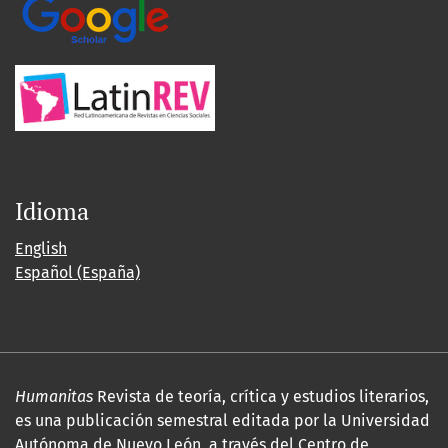
Idioma
English
Español (España)
Humanitas
Revista de teoría, crítica y estudios literarios,
es una publicación semestral editada por la Universidad
Autónoma de Nuevo León, a través del Centro de