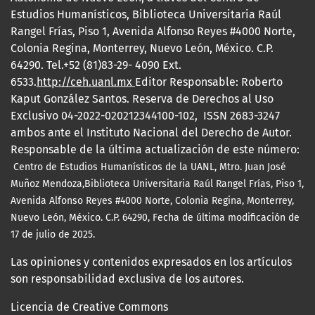
Estudios Humanísticos, Biblioteca Universitaria Raúl
Rangel Frías, Piso 1, Avenida Alfonso Reyes #4000 Norte,
Colonia Regina, Monterrey, Nuevo León, México. C.P.
64290. Tel.+52 (81)83-29- 4090 Ext.
6533.
http://ceh.uanl.mx
Editor Responsable: Roberto
Kaput González Santos. Reserva de Derechos al Uso
Exclusivo 04-2022-020212344100-102, ISSN 2683-3247
ambos ante el Instituto Nacional del Derecho de Autor.
Responsable de la última actualización de este número:
Centro de Estudios Humanísticos de la UANL, Mtro.
Juan José
Muñoz Mendoza,Biblioteca Universitaria Raúl Rangel Frías, Piso 1,
Avenida Alfonso Reyes #4000 Norte, Colonia Regina, Monterrey,
Nuevo León, México. C.P. 64290, Fecha de última modificación
de
17 de julio de 2025.
Las opiniones y contenidos expresados en los artículos
son responsabilidad exclusiva de los autores.
Licencia de Creative Commons