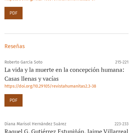
PDF
Reseñas
Roberto García Soto
215-221
La vida y la muerte en la concepción humana:
Casas llenas y vacías
https://doi.org/10.29105/revistahumanitas2.3-38
PDF
Diana Marisol Hernández Suárez
223-233
Raquel G. Gutiérrez Estupiñán, Jaime Villarreal