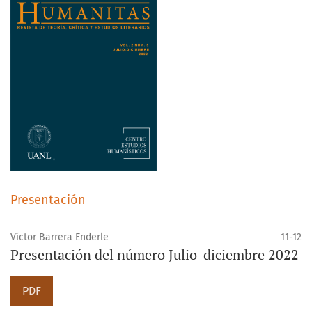
Presentación
Víctor Barrera Enderle
11-12
Presentación del número Julio-diciembre 2022
PDF