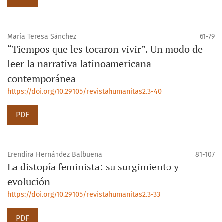
María Teresa Sánchez
61-79
“Tiempos que les tocaron vivir”. Un modo de
leer la narrativa latinoamericana
contemporánea
https://doi.org/10.29105/revistahumanitas2.3-40
PDF
Erendira Hernández Balbuena
81-107
La distopía feminista: su surgimiento y
evolución
https://doi.org/10.29105/revistahumanitas2.3-33
PDF