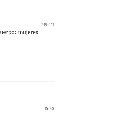
219-241
cuerpo: mujeres
15-40