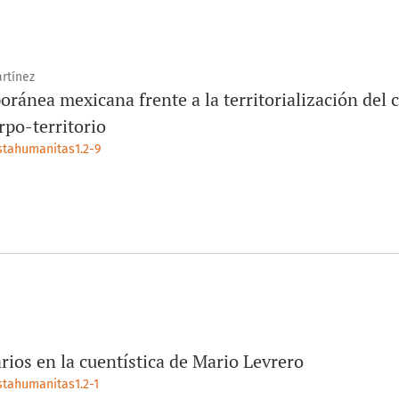
rtínez
ránea mexicana frente a la territorialización del 
rpo-territorio
istahumanitas1.2-9
arios en la cuentística de Mario Levrero
stahumanitas1.2-1