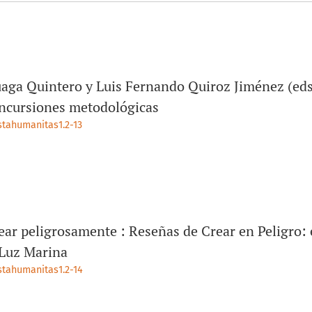
aga Quintero y Luis Fernando Quiroz Jiménez (eds
 Incursiones metodológicas
istahumanitas1.2-13
ar peligrosamente : Reseñas de Crear en Peligro: el
 Luz Marina
istahumanitas1.2-14