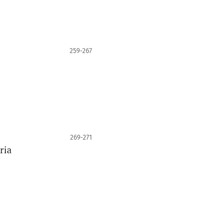
259-267
269-271
ria