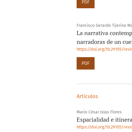
PDF
Francisco Gerardo Tijerina Ma
La narrativa contempo
narradoras de un cue
https://doi.org/10.29105/rev
PDF
Artículos
Mario César Islas Flores
Espacialidad e itiner
https://doi.org/10.29105/revi