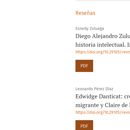
Reseñas
Esnedy Zuluaga
Diego Alejandro Zulu
historia intelectual.
https://doi.org/10.29105/rev
PDF
Leonardo Pérez Díaz
Edwidge Danticat: cre
migrante y Claire de
https://doi.org/10.29105/rev
PDF