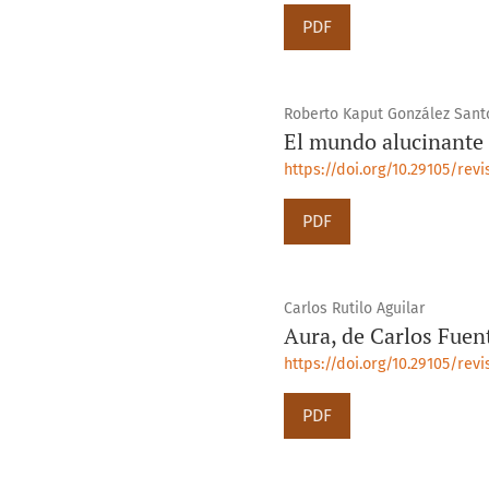
PDF
Roberto Kaput González Sant
El mundo alucinante 
https://doi.org/10.29105/revi
PDF
Carlos Rutilo Aguilar
Aura, de Carlos Fuent
https://doi.org/10.29105/rev
PDF