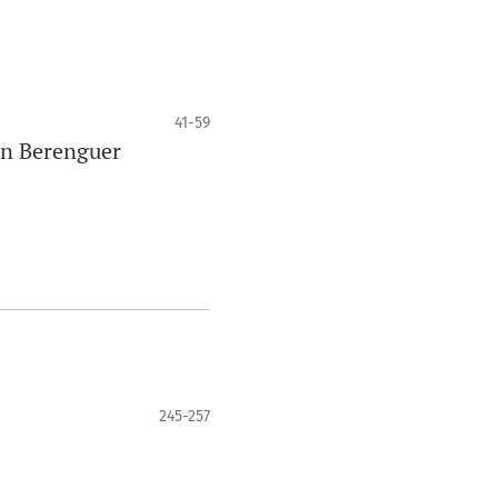
41-59
en Berenguer
245-257