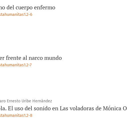
mo del cuerpo enfermo
istahumanitas1.2-6
er frente al narco mundo
stahumanitas1.2-7
lvaro Ernesto Uribe Hernández
la. El uso del sonido en Las voladoras de Mónica 
istahumanitas1.2-8