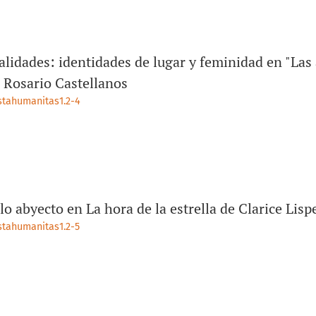
alidades: identidades de lugar y feminidad en "Las
de Rosario Castellanos
istahumanitas1.2-4
o abyecto en La hora de la estrella de Clarice Lisp
istahumanitas1.2-5