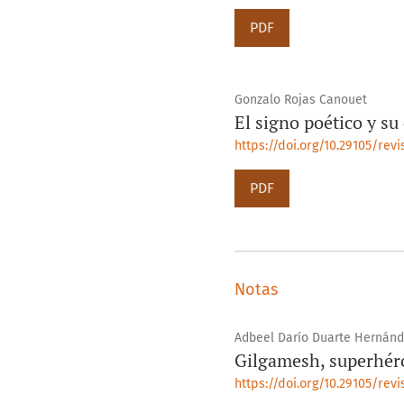
PDF
Gonzalo Rojas Canouet
El signo poético y s
https://doi.org/10.29105/rev
PDF
Notas
Adbeel Darío Duarte Hernánd
Gilgamesh, superhéro
https://doi.org/10.29105/rev