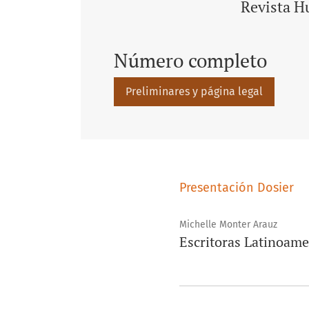
Revista H
Número completo
Preliminares y página legal
Presentación Dosier
Michelle Monter Arauz
Escritoras Latinoamer