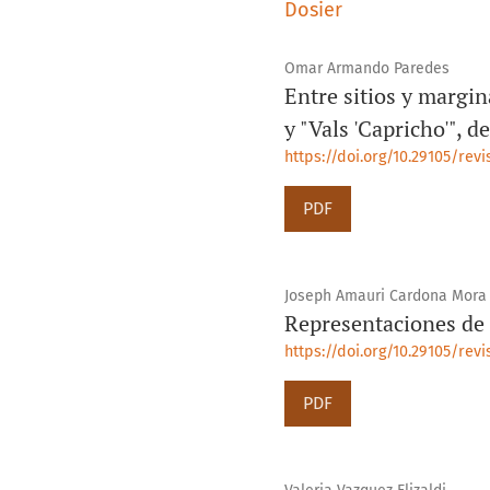
Dosier
Omar Armando Paredes
Entre sitios y margin
y "Vals 'Capricho'", 
https://doi.org/10.29105/rev
PDF
Joseph Amauri Cardona Mora
Representaciones de l
https://doi.org/10.29105/rev
PDF