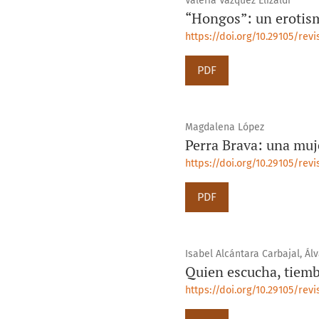
Valeria Vazquez Elizaldi
“Hongos”: un erotis
https://doi.org/10.29105/rev
PDF
Magdalena López
Perra Brava: una muj
https://doi.org/10.29105/revi
PDF
Isabel Alcántara Carbajal, Á
Quien escucha, tiemb
https://doi.org/10.29105/rev