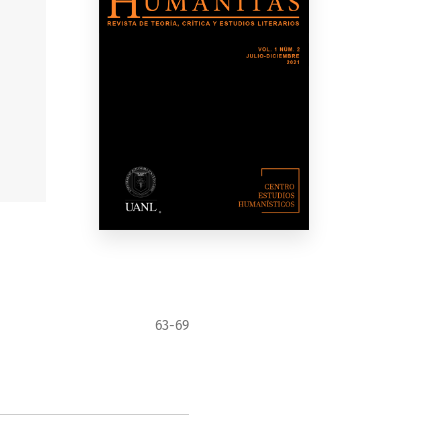
63-69