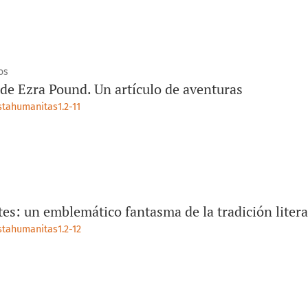
os
de Ezra Pound. Un artículo de aventuras
stahumanitas1.2-11
es: un emblemático fantasma de la tradición litera
istahumanitas1.2-12