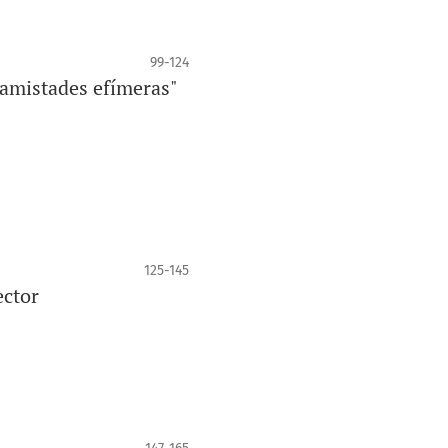
99-124
 amistades efímeras"
125-145
ector